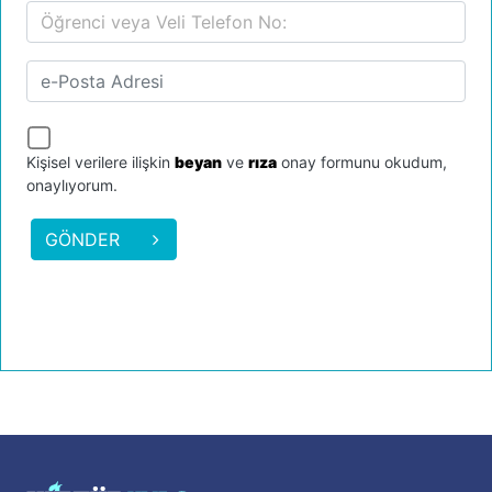
Kişisel verilere ilişkin
beyan
ve
rıza
onay formunu okudum,
onaylıyorum.
GÖNDER