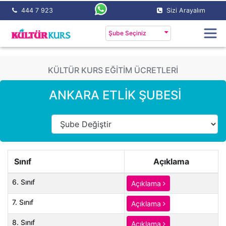
444 7 923
Sizi Arayalım
Şube Seçiniz
KÜLTÜR KURS EĞİTİM ÜCRETLERİ
ANKARA ETLİK ŞUBESİ
Sınıf
Açıklama
6. Sınıf
Açıklama
7. Sınıf
Açıklama
8. Sınıf
Açıklama