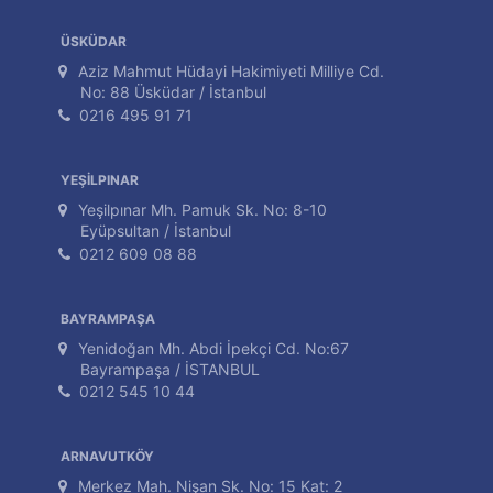
ÜSKÜDAR
Aziz Mahmut Hüdayi Hakimiyeti Milliye Cd.
No: 88 Üsküdar / İstanbul
0216 495 91 71
YEŞİLPINAR
Yeşilpınar Mh. Pamuk Sk. No: 8-10
Eyüpsultan / İstanbul
0212 609 08 88
BAYRAMPAŞA
Yenidoğan Mh. Abdi İpekçi Cd. No:67
Bayrampaşa / İSTANBUL
0212 545 10 44
ARNAVUTKÖY
Merkez Mah. Nişan Sk. No: 15 Kat: 2