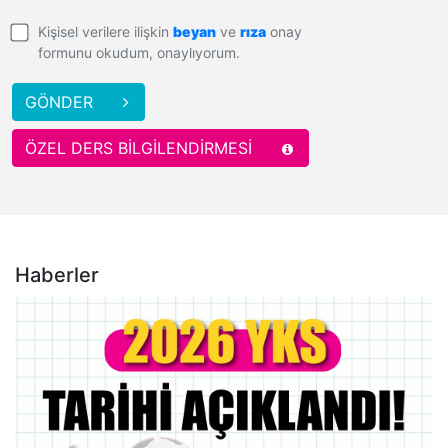
Kişisel verilere ilişkin
beyan
ve
rıza
onay
formunu okudum, onaylıyorum.
GÖNDER
ÖZEL DERS BİLGİLENDİRMESİ
Haberler