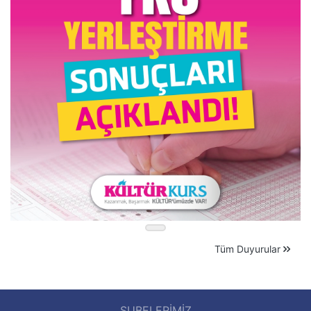
Tüm Duyurular
ŞUBELERİMİZ