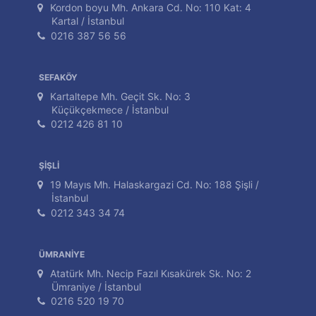
Kordon boyu Mh. Ankara Cd. No: 110 Kat: 4
Kartal / İstanbul
0216 387 56 56
SEFAKÖY
Kartaltepe Mh. Geçit Sk. No: 3
Küçükçekmece / İstanbul
0212 426 81 10
ŞİŞLİ
19 Mayıs Mh. Halaskargazi Cd. No: 188 Şişli /
İstanbul
0212 343 34 74
ÜMRANİYE
Atatürk Mh. Necip Fazıl Kısakürek Sk. No: 2
Ümraniye / İstanbul
0216 520 19 70