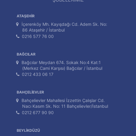
ATAŞEHİR
İçerenköy Mh. Kayışdağı Cd. Adem Sk. No:
86 Ataşehir / İstanbul
0216 577 76 00
BAĞCILAR
Bağcılar Meydan 674. Sokak No:4 Kat:1
(Merkez Cami Karşısı) Bağcılar / İstanbul
0212 433 06 17
BAHÇELİEVLER
Bahçelievler Mahallesi İzzettin Çalışlar Cd.
Nacı Kasım Sk. No: 11 Bahçelievler/İstanbul
0212 677 90 90
BEYLİKDÜZÜ