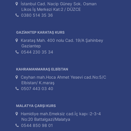
İstanbul Cad. Nacip Güney Sok. Osman
Likos İş Merkezi Kat:2 / DÜZCE
0380 514 35 36
GAZİANTEP KARATAŞ KURS
Karataş Mah. 400 nolu Cad. 19/A Şahinbey
Gaziantep
0544 230 35 34
KAHRAMANMARAŞ ELBİSTAN
Ceyhan mah.Hoca Ahmet Yesevi cad.No:5/C
Elbistan/ K.maraş
0507 443 03 40
MALATYA ÇARŞI KURS
Hamidiye mah.Emeksiz cad.İç kapı :2-3-4
No:20 Battalgazi/Malatya
0544 850 98 01