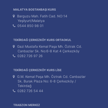
MALATYA BOSTANBAŞI KURS
Barguzu Mah. Fatih Cad. NO:14
Yeşilyurt/Malatya
0544 850 98 01
TEKİRDAĞ ÇERKEZKÖY KURS ORTAOKUL
Gazi Mustafa Kemal Paşa Mh. Öztrak Cd.
Canbazlar Sk. No:6-8 Kat 4 Çerkezköy
0282 726 97 26
TEKİRDAĞ ÇERKEZKÖY KURS LİSE
G.M. Kemal Paşa Mh. Öztrak Cd. Canbazlar
Sk. Burak Plaza No: 6-8 Çerkezköy /
Tekirdağ
0282 726 54 44
TRABZON MERKEZ