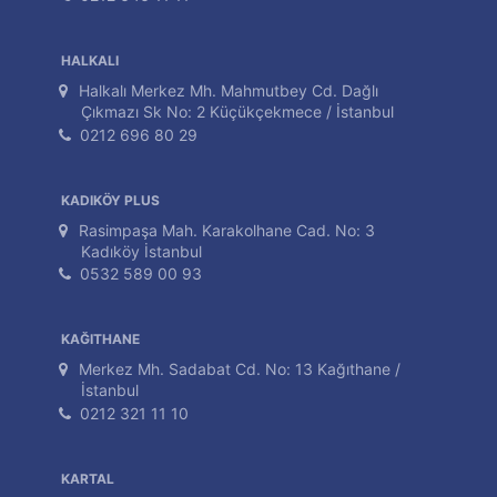
HALKALI
Halkalı Merkez Mh. Mahmutbey Cd. Dağlı
Çıkmazı Sk No: 2 Küçükçekmece / İstanbul
0212 696 80 29
KADIKÖY PLUS
Rasimpaşa Mah. Karakolhane Cad. No: 3
Kadıköy İstanbul
0532 589 00 93
KAĞITHANE
Merkez Mh. Sadabat Cd. No: 13 Kağıthane /
İstanbul
0212 321 11 10
KARTAL