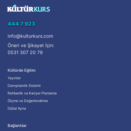
444 7 923
info@kulturkurs.com
Öneri ve Şikayet İçin:
0531 307 20 79
Kültürde Eğitim
Yayınlar
Danışmanlık Sistemi
Rehberlik ve Kariyer Planlama
Ölçme ve Değerlendirme
Dijital Ayna
Bağlantılar