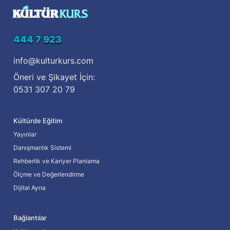
444 7 923
info@kulturkurs.com
Öneri ve Şikayet İçin:
0531 307 20 79
Kültürde Eğitim
Yayınlar
Danışmanlık Sistemi
Rehberlik ve Kariyer Planlama
Ölçme ve Değerlendirme
Dijital Ayna
Bağlantılar