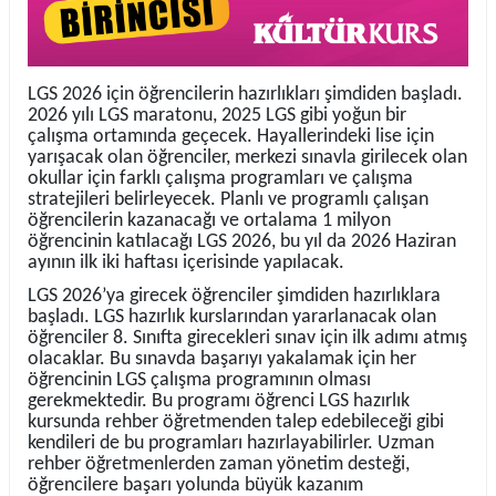
LGS 2026 için öğrencilerin hazırlıkları şimdiden başladı.
2026 yılı LGS maratonu, 2025 LGS gibi yoğun bir
çalışma ortamında geçecek. Hayallerindeki lise için
yarışacak olan öğrenciler, merkezi sınavla girilecek olan
okullar için farklı çalışma programları ve çalışma
stratejileri belirleyecek. Planlı ve programlı çalışan
öğrencilerin kazanacağı ve ortalama 1 milyon
öğrencinin katılacağı LGS 2026, bu yıl da 2026 Haziran
ayının ilk iki haftası içerisinde yapılacak.
LGS 2026’ya girecek öğrenciler şimdiden hazırlıklara
başladı. LGS hazırlık kurslarından yararlanacak olan
öğrenciler 8. Sınıfta girecekleri sınav için ilk adımı atmış
olacaklar. Bu sınavda başarıyı yakalamak için her
öğrencinin LGS çalışma programının olması
gerekmektedir. Bu programı öğrenci LGS hazırlık
kursunda rehber öğretmenden talep edebileceği gibi
kendileri de bu programları hazırlayabilirler. Uzman
rehber öğretmenlerden zaman yönetim desteği,
öğrencilere başarı yolunda büyük kazanım