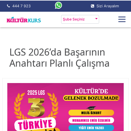
444 7 923
Sizi Arayalım
Şube Seçiniz
LGS 2026’da Başarının
Anahtarı Planlı Çalışma