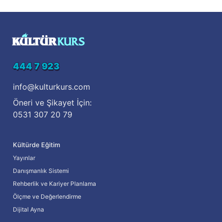
444 7 923
info@kulturkurs.com
Öneri ve Şikayet İçin:
0531 307 20 79
Kültürde Eğitim
Yayınlar
Danışmanlık Sistemi
Rehberlik ve Kariyer Planlama
Ölçme ve Değerlendirme
Dijital Ayna