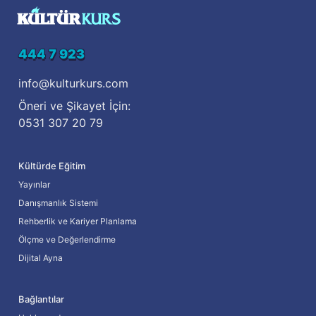
444 7 923
info@kulturkurs.com
Öneri ve Şikayet İçin:
0531 307 20 79
Kültürde Eğitim
Yayınlar
Danışmanlık Sistemi
Rehberlik ve Kariyer Planlama
Ölçme ve Değerlendirme
Dijital Ayna
Bağlantılar