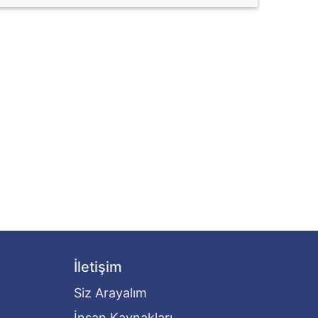
İletişim
Siz Arayalım
İnsan Kaynakları