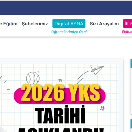
e Eğitim
Şubelerimiz
Digital AYNA
Sizi Arayalım
İK 
Öğrencilerimize Özel
Ekibim