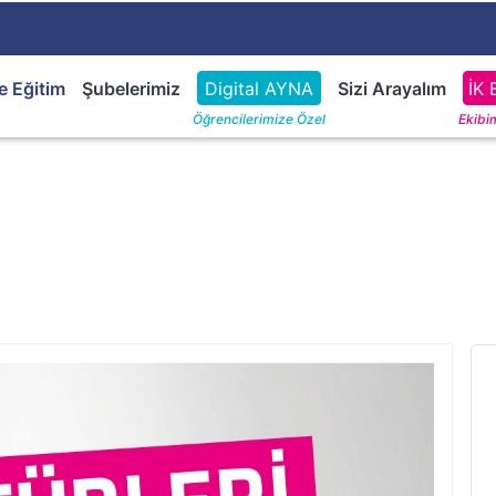
e Eğitim
Şubelerimiz
Digital AYNA
Sizi Arayalım
İK 
Öğrencilerimize Özel
Ekibim