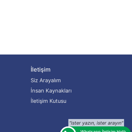
İletişim
Siz Arayalım
İnsan Kaynakları
İletişim Kutusu
"ister yazın, ister arayın"
Whatsapp İletişim Hattı