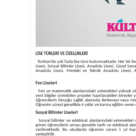
LİSE TÜRLERİ VE ÖZELLİKLERİ
Türkiye’de çok fazla lise türü bulunmaktadır. Her bir lise 
Lisesi, Sosyal Bilimler Lisesi, Anadolu Lisesi, Güzel Sa
Anadolu Lisesi, Mesleki ve Teknik Anad
Fen Liseleri
Fen ve matematik alanlarındaki yetenekleri yüksek olan 
yeni bilgiler üretebilen projeler hazırlayabilen bireyler 
öğrencilerin birçoğu sağlık alanında ilerlemeyi veya m
Öğrenim süresi genellikle 4 yıldır ve karma eğitim veren 
Sosyal Bilimler Liseleri
Sosyal bilimler ve edebiyat alanlarındaki yetenekleri 
gören öğrencilerin amacı genelde tarih ve edebiyat alanı
verilmektedir. Bu okullarda öğrenim süresi 1 yıl haz
yerleştirilir.