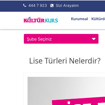
444 7 923
Sizi Arayalım
Kurumsal
Kültürd
Şube Seçiniz
Lise Türleri Nelerdir?