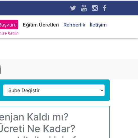
Başvuru
Eğitim Ücretleri
Rehberlik
İletişim
ize Katılın
İ
enjan Kaldı mı?
Ücreti Ne Kadar?